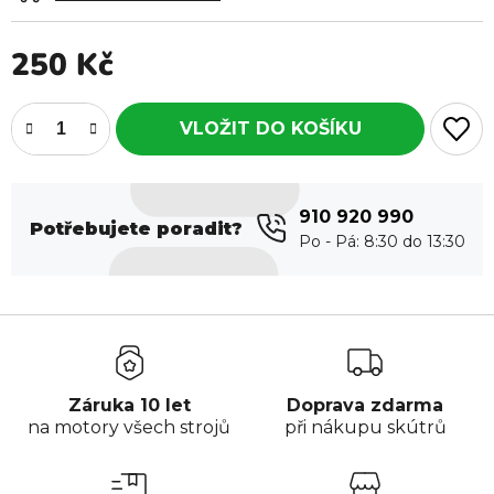
250 Kč
Měrná cena:
910 920 990
Potřebujete poradit?
Záruka 10 let
Doprava zdarma
na motory všech strojů
při nákupu skútrů