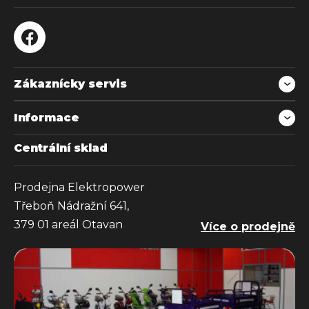
Zákaznícky servis
Informace
Centrální sklad
Prodejna Elektropower
Třeboň Nádražní 641,
379 01 areál Otavan
Více o prodejně