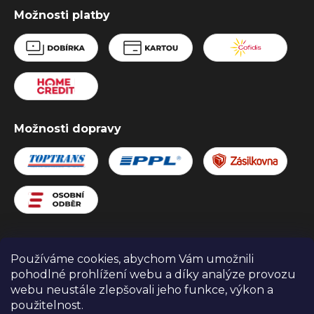
Možnosti platby
Možnosti dopravy
Používáme cookies, abychom Vám umožnili
Zboží.cz
Heureka.cz
Obchodní podmínky
pohodlné prohlížení webu a díky analýze provozu
webu neustále zlepšovali jeho funkce, výkon a
použitelnost.