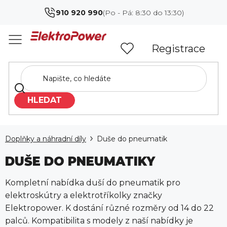
Přejít
910 920 990
na
obsah
Registrace
HLEDAT
Doplňky a náhradní díly
Duše do pneumatik
DUŠE DO PNEUMATIKY
Kompletní nabídka duší do pneumatik pro
elektroskútry a elektrotříkolky značky
Elektropower. K dostání různé rozměry od 14 do 22
palců. Kompatibilita s modely z naší nabídky je