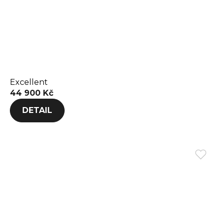
Excellent
44 900 Kč
DETAIL