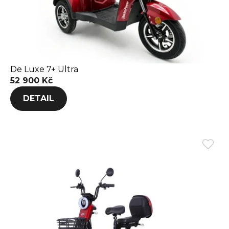
De Luxe 7+ Ultra
52 900 Kč
DETAIL