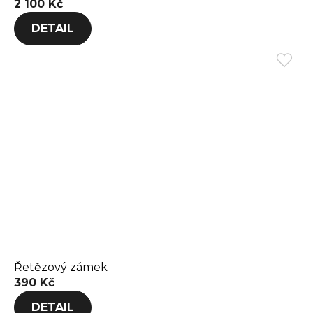
2 100 Kč
DETAIL
Řetězový zámek
390 Kč
DETAIL