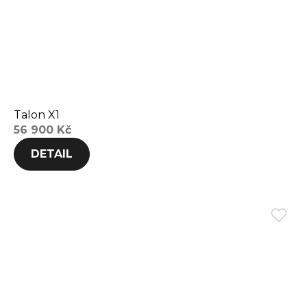
Talon X1
56 900 Kč
DETAIL