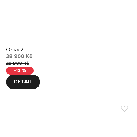
Onyx 2
28 900 Kč
32 900 Kč
–12 %
DETAIL