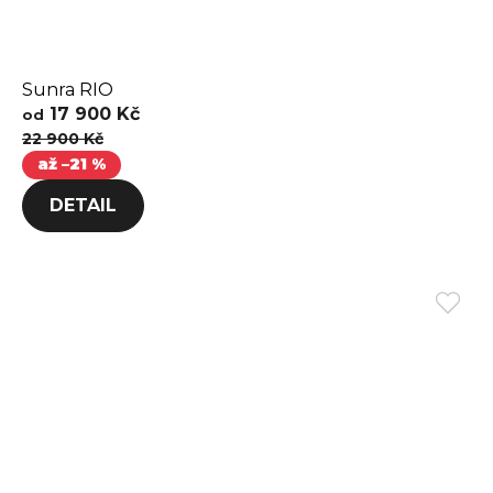
Sunra RIO
17 900 Kč
od
22 900 Kč
až –21 %
DETAIL