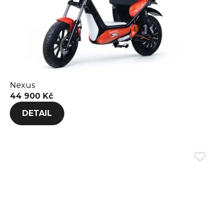
Nexus
44 900 Kč
DETAIL