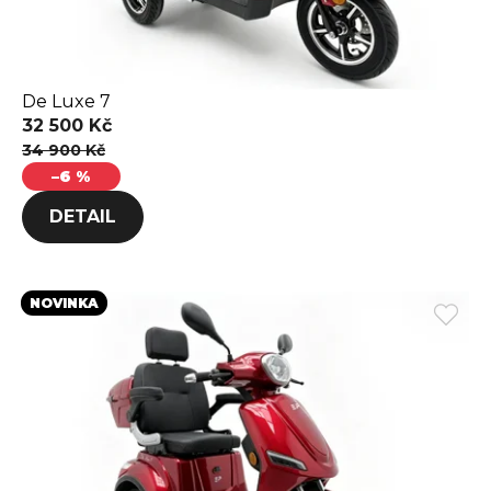
De Luxe 7
32 500 Kč
34 900 Kč
–6 %
DETAIL
NOVINKA