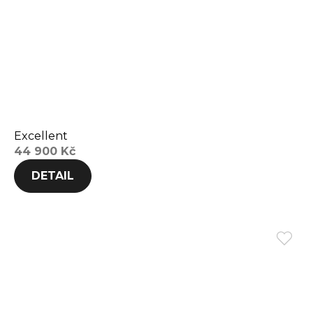
Excellent
44 900 Kč
DETAIL