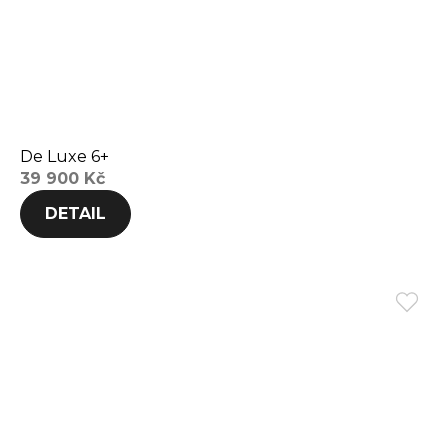
De Luxe 6+
39 900 Kč
DETAIL