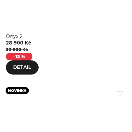
Onyx 2
28 900 Kč
32 900 Kč
–12 %
DETAIL
NOVINKA