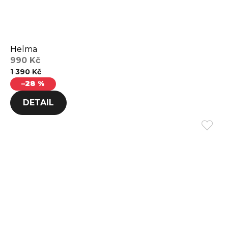
Helma
990 Kč
1 390 Kč
–28 %
DETAIL