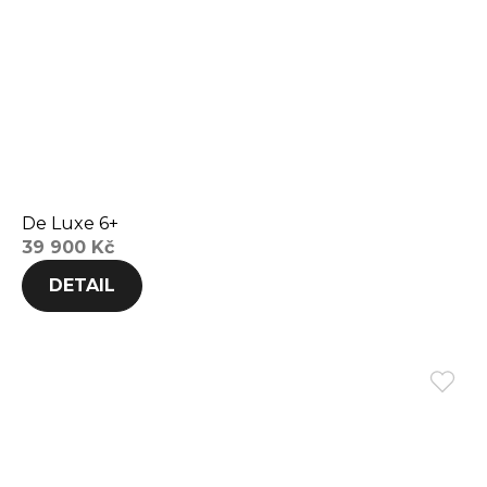
De Luxe 6+
39 900 Kč
DETAIL