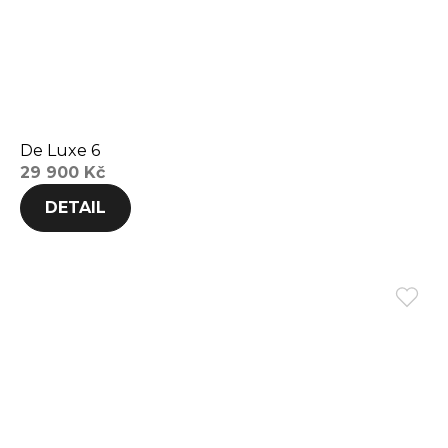
De Luxe 6
29 900 Kč
DETAIL