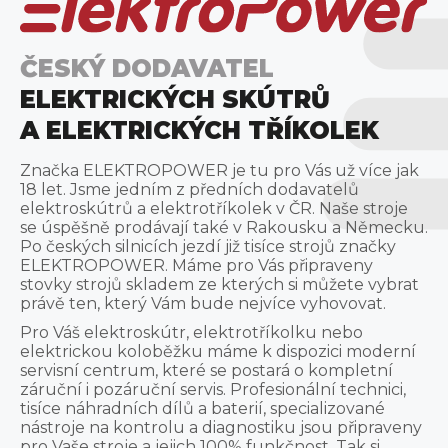
ČESKÝ DODAVATEL
ELEKTRICKÝCH SKÚTRŮ
A ELEKTRICKÝCH TŘÍKOLEK
Značka ELEKTROPOWER je tu pro Vás už více jak
18 let. Jsme jedním z předních dodavatelů
elektroskútrů a elektrotříkolek v ČR. Naše stroje
se úspěšně prodávají také v Rakousku a Německu.
Po českých silnicích jezdí již tisíce strojů značky
ELEKTROPOWER. Máme pro Vás připraveny
stovky strojů skladem ze kterých si můžete vybrat
právě ten, který Vám bude nejvíce vyhovovat.
Pro Váš elektroskútr, elektrotříkolku nebo
elektrickou koloběžku máme k dispozici moderní
servisní centrum, které se postará o kompletní
záruční i pozáruční servis. Profesionální technici,
tisíce náhradních dílů a baterií, specializované
nástroje na kontrolu a diagnostiku jsou připraveny
pro Vaše stroje a jejich 100% funkčnost. Tak si