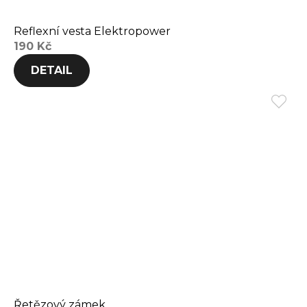
Reflexní vesta Elektropower
190 Kč
DETAIL
Řetězový zámek