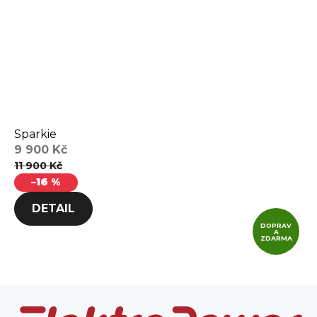
Sparkie
9 900 Kč
11 900 Kč
–16 %
DETAIL
DOPRAV
A
ZDARMA