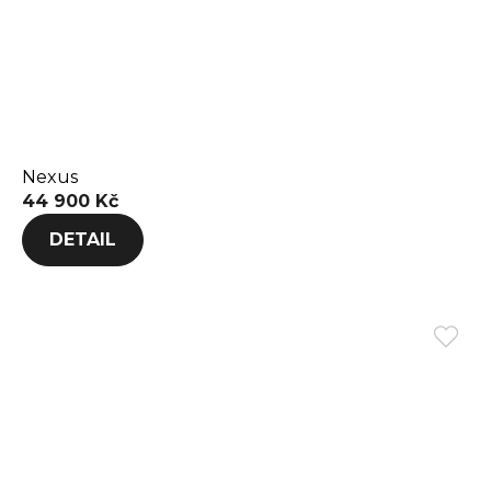
Nexus
44 900 Kč
DETAIL