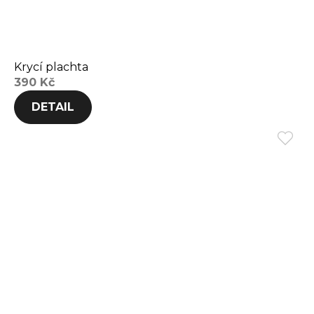
Krycí plachta
390 Kč
DETAIL