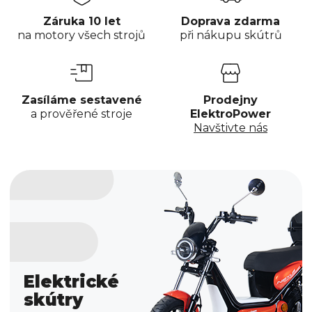
Záruka 10 let
Doprava zdarma
na motory všech strojů
při nákupu skútrů
Zasíláme sestavené
Prodejny
a prověřené stroje
ElektroPower
Navštivte nás
Elektrické
skútry