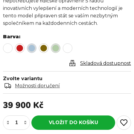
nepotřebujete řidičské oprávnění! S řadou
inovativních vylepšení a moderních technologií je
tento model připraven stát se vaším nezbytným
společníkem na každodenních cestách.
Barva
Skladová dostupnost
Zvolte variantu
Možnosti doručení
39 900 Kč
Měrná cena: