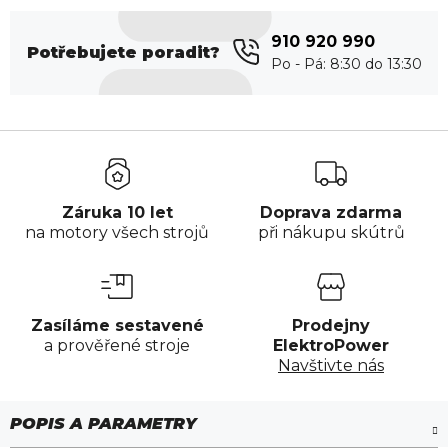
910 920 990
Potřebujete poradit?
Záruka 10 let
Doprava zdarma
na motory všech strojů
při nákupu skútrů
Zasíláme sestavené
Prodejny
a prověřené stroje
ElektroPower
Navštivte nás