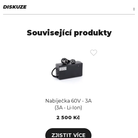
DISKUZE
Související produkty
Nabíječka 60V - 3A
(3A - Li-Ion)
2 500 Kč