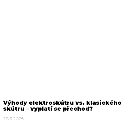
Výhody elektroskútru vs. klasického
skútru – vyplatí se přechod?
28.3.2025