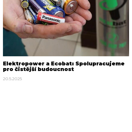
Elektropower a Ecobat: Spolupracujeme
pro čistější budoucnost
20.5.2025