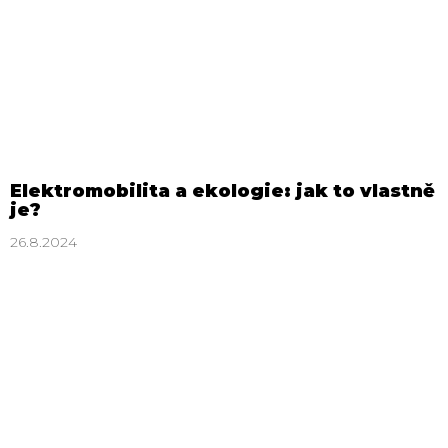
Elektromobilita a ekologie: jak to vlastně
je?
26.8.2024