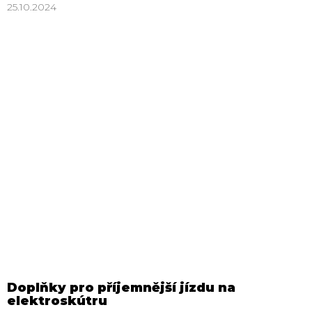
25.10.2024
Doplňky pro příjemnější jízdu na
elektroskútru