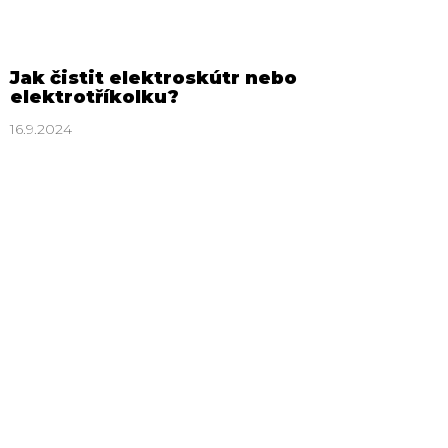
Jak čistit elektroskútr nebo
elektrotříkolku?
16.9.2024