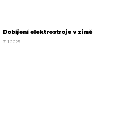
Dobíjení elektrostroje v zimě
31.1.2025