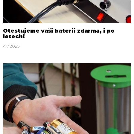
Otestujeme vaši baterii zdarma, i po
letech!
4.7.2025