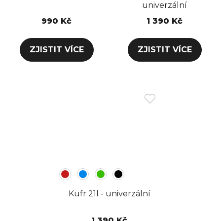
univerzální
990 Kč
1 390 Kč
Kufr 21l - univerzální
1 390 Kč