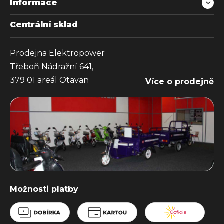
Informace
Centrální sklad
Prodejna Elektropower
Třeboň Nádražní 641,
379 01 areál Otavan
Více o prodejně
Možnosti platby