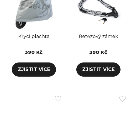
Krycí plachta
Řetězový zámek
390 Kč
390 Kč