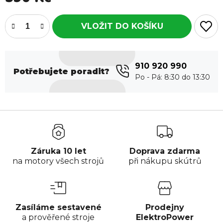
910 920 990
Potřebujete poradit?
Záruka 10 let
Doprava zdarma
na motory všech strojů
při nákupu skútrů
Zasíláme sestavené
Prodejny
a prověřené stroje
ElektroPower