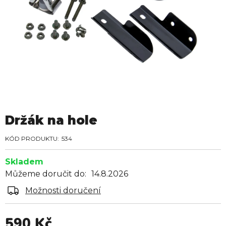
Držák na hole
534
Skladem
Můžeme doručit do:
14.8.2026
Možnosti doručení
590 Kč
Měrná cena: