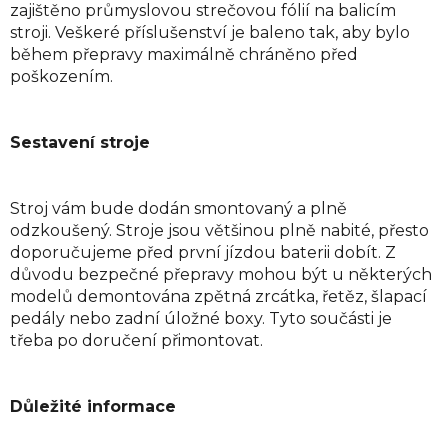
zajištěno průmyslovou strečovou fólií na balicím
stroji. Veškeré příslušenství je baleno tak, aby bylo
během přepravy maximálně chráněno před
poškozením.
Sestavení stroje
Stroj vám bude dodán smontovaný a plně
odzkoušený. Stroje jsou většinou plně nabité, přesto
doporučujeme před první jízdou baterii dobít. Z
důvodu bezpečné přepravy mohou být u některých
modelů demontována zpětná zrcátka, řetěz, šlapací
pedály nebo zadní úložné boxy. Tyto součásti je
třeba po doručení přimontovat.
Důležité informace