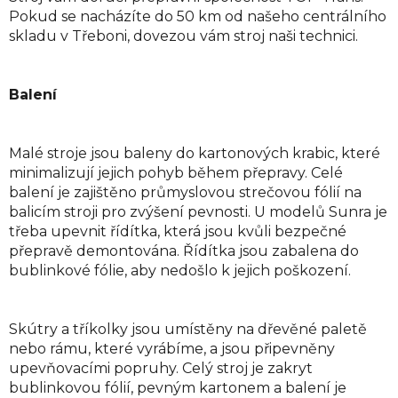
Pokud se nacházíte do 50 km od našeho centrálního
skladu v Třeboni, dovezou vám stroj naši technici.
Balení
Malé stroje jsou baleny do kartonových krabic, které
minimalizují jejich pohyb během přepravy. Celé
balení je zajištěno průmyslovou strečovou fólií na
balicím stroji pro zvýšení pevnosti. U modelů Sunra je
třeba upevnit řídítka, která jsou kvůli bezpečné
přepravě demontována. Řídítka jsou zabalena do
bublinkové fólie, aby nedošlo k jejich poškození.
Skútry a tříkolky jsou umístěny na dřevěné paletě
nebo rámu, které vyrábíme, a jsou připevněny
upevňovacími popruhy. Celý stroj je zakryt
bublinkovou fólií, pevným kartonem a balení je