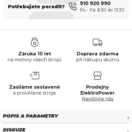
910 920 990
Potřebujete poradit?
Záruka 10 let
Doprava zdarma
na motory všech strojů
při nákupu skútrů
Zasíláme sestavené
Prodejny
a prověřené stroje
ElektroPower
Navštivte nás
DISKUZE