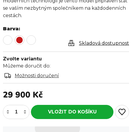
moderních technologií je tento model připraven stát
se vaším nezbytným společníkem na každodenních
cestách.
Barva
Skladová dostupnost
Zvolte variantu
Můžeme doručit do:
Možnosti doručení
29 900 Kč
Měrná cena: