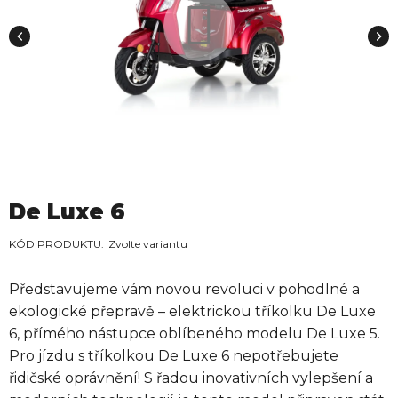
De Luxe 6
Zvolte variantu
Představujeme vám novou revoluci v pohodlné a
ekologické přepravě – elektrickou tříkolku De Luxe
6, přímého nástupce oblíbeného modelu De Luxe 5.
Pro jízdu s tříkolkou De Luxe 6 nepotřebujete
řidičské oprávnění! S řadou inovativních vylepšení a