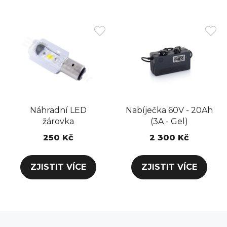
Náhradní LED
Nabíječka 60V - 20Ah
žárovka
(3A - Gel)
250 Kč
2 300 Kč