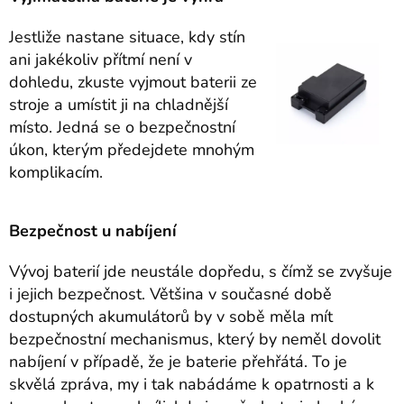
Jestliže nastane situace, kdy stín
ani jakékoliv přítmí není v
dohledu, zkuste vyjmout baterii ze
stroje a umístit ji na chladnější
místo. Jedná se o bezpečnostní
úkon, kterým předejdete mnohým
komplikacím.
Bezpečnost u nabíjení
Vývoj baterií jde neustále dopředu, s čímž se zvyšuje
i jejich bezpečnost. Většina v současné době
dostupných akumulátorů by v sobě měla mít
bezpečnostní mechanismus, který by neměl dovolit
nabíjení v případě, že je baterie přehřátá. To je
skvělá zpráva, my i tak nabádáme k opatrnosti a k