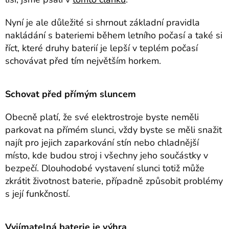
Nyní je ale důležité si shrnout základní pravidla
nakládání s bateriemi během letního počasí a také si
říct, které druhy baterií je lepší v teplém počasí
schovávat před tím největším horkem.
Schovat před přímým sluncem
Obecně platí, že své elektrostroje byste neměli
parkovat na přímém slunci, vždy byste se měli snažit
najít pro jejich zaparkování stín nebo chladnější
místo, kde budou stroj i všechny jeho součástky v
bezpečí. Dlouhodobé vystavení slunci totiž může
zkrátit životnost baterie, případně způsobit problémy
s její funkčností.
Vyjímatelná baterie je výhra