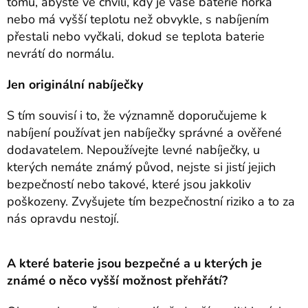
tomu, abyste ve chvíli, kdy je vaše baterie horká
nebo má vyšší teplotu než obvykle, s nabíjením
přestali nebo vyčkali, dokud se teplota baterie
nevrátí do normálu.
Jen originální nabíječky
S tím souvisí i to, že významně doporučujeme k
nabíjení používat jen nabíječky správné a ověřené
dodavatelem. Nepoužívejte levné nabíječky, u
kterých nemáte známý původ, nejste si jistí jejich
bezpečností nebo takové, které jsou jakkoliv
poškozeny. Zvyšujete tím bezpečnostní riziko a to za
nás opravdu nestojí.
A které baterie jsou bezpečné a u kterých je
známé o něco vyšší možnost přehřátí?