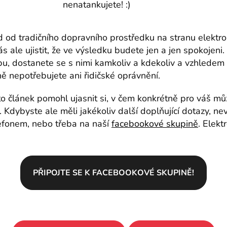
nenatankujete! :)
 od tradičního dopravního prostředku na stranu elektro
 ale ujistit, že ve výsledku budete jen a jen spokojeni.
žbu, dostanete se s nimi kamkoliv a kdekoliv a vzhlede
ně nepotřebujete ani řidičské oprávnění.
 článek pomohl ujasnit si, v čem konkrétně pro váš mů
 Kdybyste ale měli jakékoliv další doplňující dotazy, ne
lefonem, nebo třeba na naší
facebookové skupině
. Elekt
PŘIPOJTE SE K FACEBOOKOVÉ SKUPINĚ!