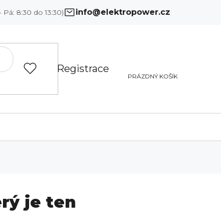
info
@
elektropower.cz
Registrace
PRÁZDNÝ KOŠÍK
rý je ten