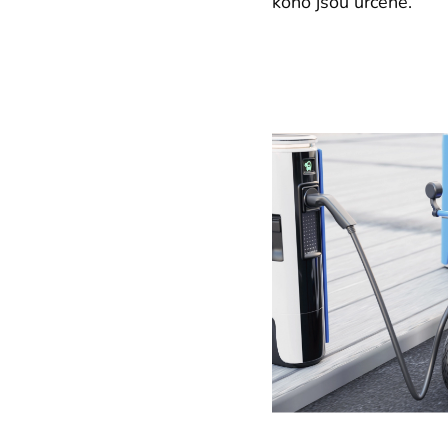
koho jsou určené.