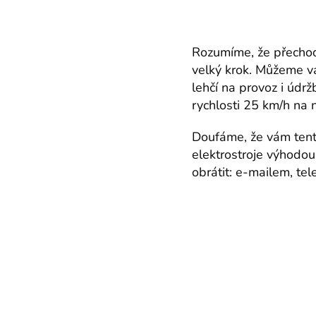
Rozumíme, že přechod
velký krok. Můžeme vás
lehčí na provoz i údr
rychlosti 25 km/h na 
Doufáme, že vám tento
elektrostroje výhodou.
obrátit: e-mailem, te