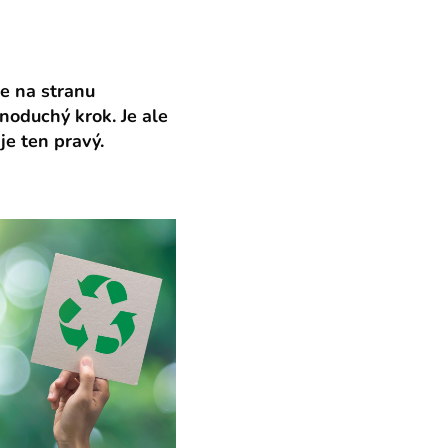
se na stranu
dnoduchý krok. Je ale
je ten pravý.