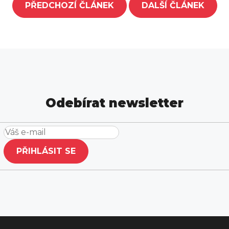
PŘEDCHOZÍ ČLÁNEK
DALŠÍ ČLÁNEK
Odebírat newsletter
PŘIHLÁSIT SE